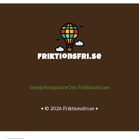
Friktionsfri.se
Integritetspolicy
Om Friktionsfri.se
• © 2026 Friktionsfri.se •