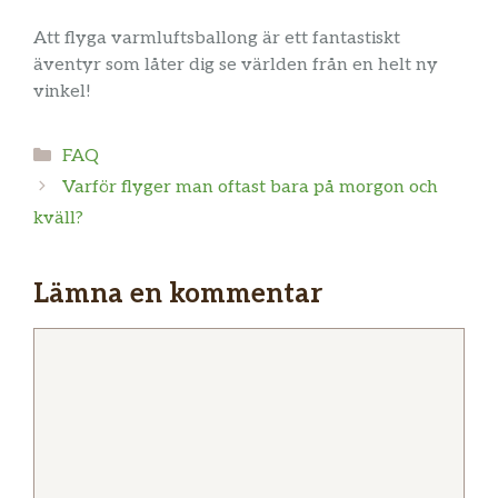
Att flyga varmluftsballong är ett fantastiskt
äventyr som låter dig se världen från en helt ny
vinkel!
Kategorier
FAQ
Varför flyger man oftast bara på morgon och
kväll?
Lämna en kommentar
Kommentar