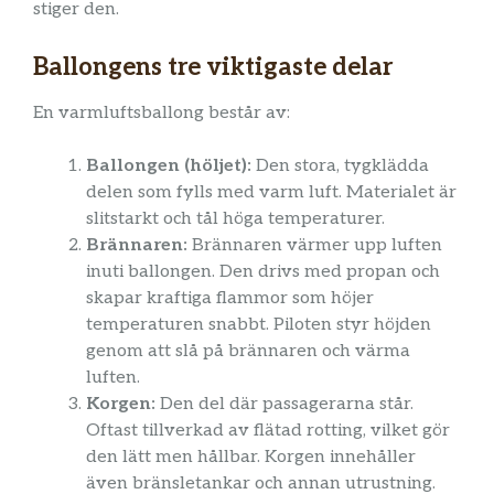
stiger den.
Ballongens tre viktigaste delar
En varmluftsballong består av:
Ballongen (höljet):
Den stora, tygklädda
delen som fylls med varm luft. Materialet är
slitstarkt och tål höga temperaturer.
Brännaren:
Brännaren värmer upp luften
inuti ballongen. Den drivs med propan och
skapar kraftiga flammor som höjer
temperaturen snabbt. Piloten styr höjden
genom att slå på brännaren och värma
luften.
Korgen:
Den del där passagerarna står.
Oftast tillverkad av flätad rotting, vilket gör
den lätt men hållbar. Korgen innehåller
även bränsletankar och annan utrustning.