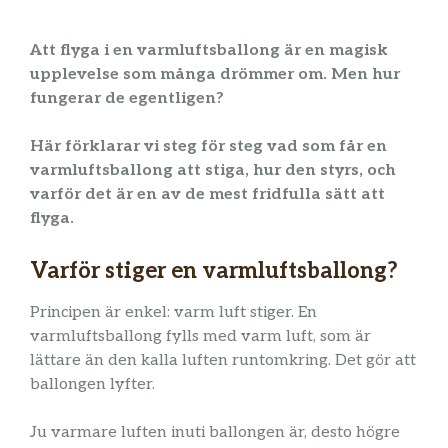
Att flyga i en varmluftsballong är en magisk
upplevelse som många drömmer om. Men hur
fungerar de egentligen?
Här förklarar vi steg för steg vad som får en
varmluftsballong att stiga, hur den styrs, och
varför det är en av de mest fridfulla sätt att
flyga.
Varför stiger en varmluftsballong?
Principen är enkel: varm luft stiger. En
varmluftsballong fylls med varm luft, som är
lättare än den kalla luften runtomkring. Det gör att
ballongen lyfter.
Ju varmare luften inuti ballongen är, desto högre