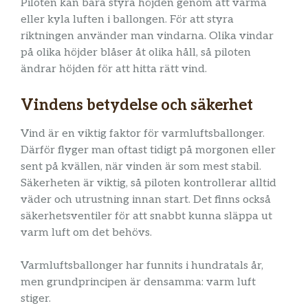
Piloten kan bara styra höjden genom att värma
eller kyla luften i ballongen. För att styra
riktningen använder man vindarna. Olika vindar
på olika höjder blåser åt olika håll, så piloten
ändrar höjden för att hitta rätt vind.
Vindens betydelse och säkerhet
Vind är en viktig faktor för varmluftsballonger.
Därför flyger man oftast tidigt på morgonen eller
sent på kvällen, när vinden är som mest stabil.
Säkerheten är viktig, så piloten kontrollerar alltid
väder och utrustning innan start. Det finns också
säkerhetsventiler för att snabbt kunna släppa ut
varm luft om det behövs.
Varmluftsballonger har funnits i hundratals år,
men grundprincipen är densamma: varm luft
stiger.