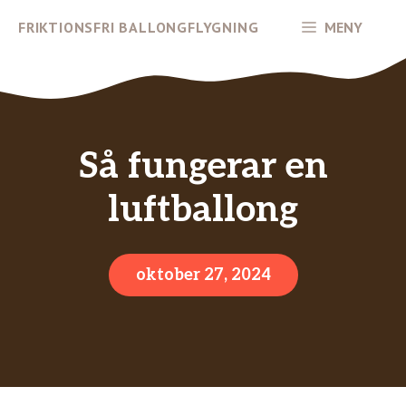
Hoppa
FRIKTIONSFRI BALLONGFLYGNING
MENY
till
innehåll
Så fungerar en
luftballong
oktober 27, 2024