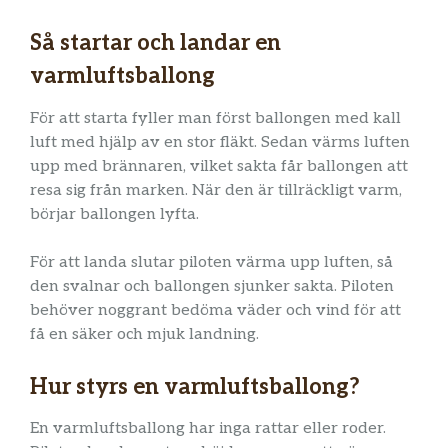
Så startar och landar en
varmluftsballong
För att starta fyller man först ballongen med kall
luft med hjälp av en stor fläkt. Sedan värms luften
upp med brännaren, vilket sakta får ballongen att
resa sig från marken. När den är tillräckligt varm,
börjar ballongen lyfta.
För att landa slutar piloten värma upp luften, så
den svalnar och ballongen sjunker sakta. Piloten
behöver noggrant bedöma väder och vind för att
få en säker och mjuk landning.
Hur styrs en varmluftsballong?
En varmluftsballong har inga rattar eller roder.