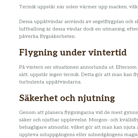
Termik uppstår när solen värmer upp marken, vilk
Dessa uppåtvindar används av segelflygplan och skär
luftballong är dessa vindar dock en utmaning, eft
påverka flygsäkerheten.
Flygning under vintertid
På vintern ser situationen annorlunda ut. Efters
sätt, uppstår ingen termik. Detta gör att man kan f
turbulenta uppåtvindarna.
Säkerhet och njutning
Genom att planera flygningarna vid de mest gynn
säker och njutbar upplevelse. Morgon- och kvällsfl
behagligare atmosfär, vilket gör att man kan njuta 
uppleva soluppgångens eller solnedgångens magis