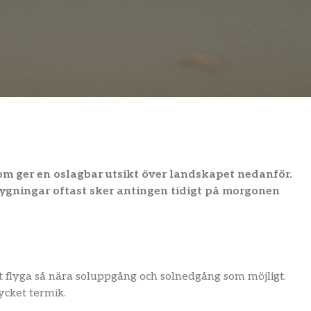
som ger en oslagbar utsikt över landskapet nedanför.
lygningar oftast sker antingen tidigt på morgonen
 flyga så nära soluppgång och solnedgång som möjligt.
ycket termik.