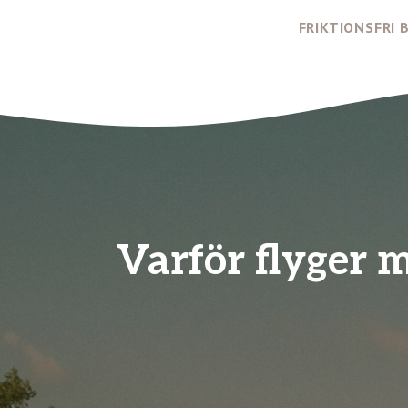
Hoppa
FRIKTIONSFRI
till
innehåll
Varför flyger 