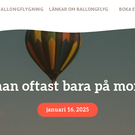
 BALLONGFLYGNING
LÄNKAR OM BALLONGFLYG
BOKA E
man oftast bara på mo
januari 16, 2025