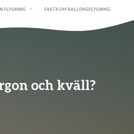
N FLYGNING
FAKTA OM BALLONGFLYGNING
rgon och kväll?